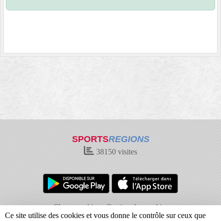
SPORTS
REGIONS
38150
visites
Charte cookies
Gestion des cookies
Ce site utilise des cookies et vous donne le contrôle sur ceux que
Informations légales
Signaler un contenu inapproprié