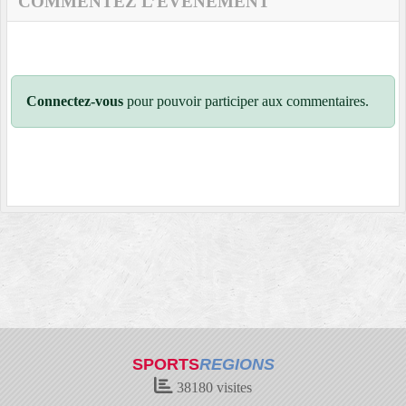
COMMENTEZ L’ÉVÈNEMENT
Connectez-vous
pour pouvoir participer aux commentaires.
SPORTS
REGIONS
38180
visites