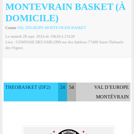
MONTEVRAIN BASKET (À
DOMICILE)
Contre
VAL D'EUROPE MONTEVRAIN BASKET
Le
samedi
28
sept.
2024
de 19h30 à 21h30
Lieu :
GYMNASE DES SABLONS rue des Sablons
77400
Saint-Thibault-
des-Vignes
THEOBASKET (DF2)
24
54
VAL D’EUROPE
MONTÉVRAIN