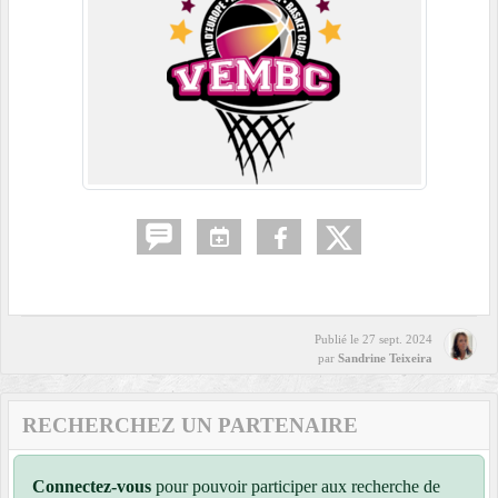
Publié le
27 sept. 2024
par
Sandrine Teixeira
RECHERCHEZ UN PARTENAIRE
Connectez-vous
pour pouvoir participer aux recherche de