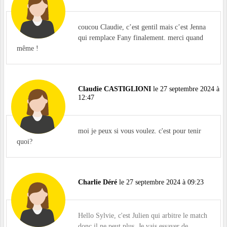
coucou Claudie, c’est gentil mais c’est Jenna
qui remplace Fany finalement. merci quand
même !
Claudie CASTIGLIONI
le 27 septembre 2024 à
12:47
moi je peux si vous voulez. c'est pour tenir
quoi?
Charlie Déré
le 27 septembre 2024 à 09:23
Hello Sylvie, c'est Julien qui arbitre le match
donc il ne peut plus. Je vais essayer de