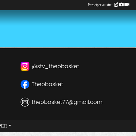
Participer au site :
PER