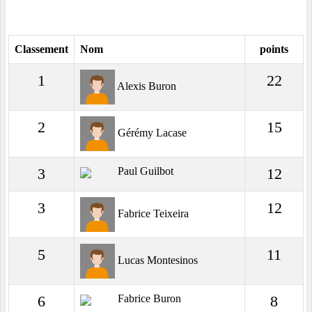
Classement
Nom
points
1
22
Alexis Buron
2
15
Gérémy Lacase
Paul Guilbot
3
12
3
12
Fabrice Teixeira
5
11
Lucas Montesinos
Fabrice Buron
6
8