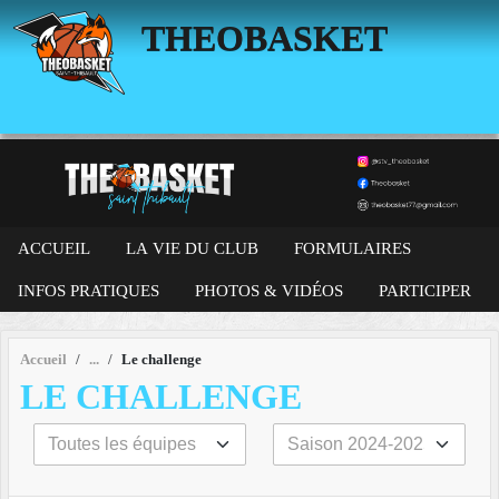
Panneau de gestion des cookies
THEOBASKET
ACCUEIL
LA VIE DU CLUB
FORMULAIRES
INFOS PRATIQUES
PHOTOS & VIDÉOS
PARTICIPER
Accueil
Le challenge
LE CHALLENGE