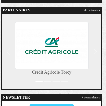
PARTENAIRES
+ de partenaires
Précedent
Suivan
Crédit Agricole Torcy
NEWSLETTER
+ de newsletters