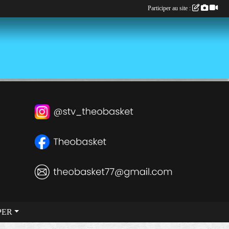
Participer au site :
PER