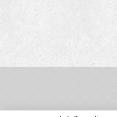
SPORTS
REGIONS