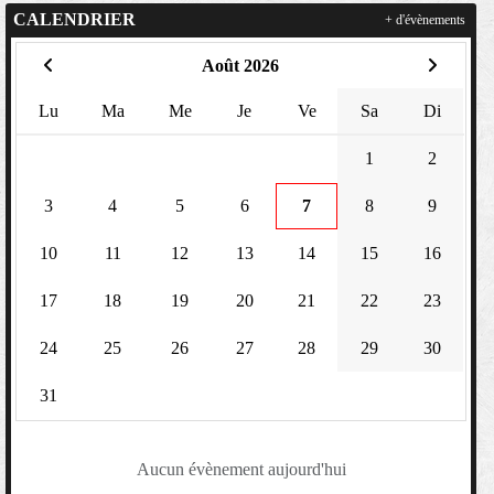
CALENDRIER
+ d'évènements
Août 2026
Lu
Ma
Me
Je
Ve
Sa
Di
1
2
3
4
5
6
7
8
9
10
11
12
13
14
15
16
17
18
19
20
21
22
23
24
25
26
27
28
29
30
31
Aucun évènement aujourd'hui